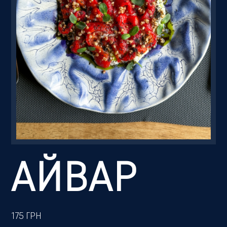
Резервація
АЙВАР
175
ГРН