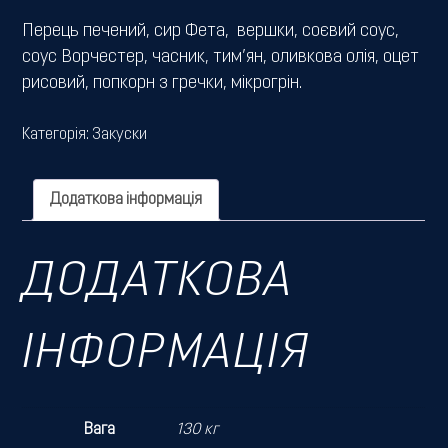
Перець печений, сир Фета, вершки, соєвий соус,
соус Ворчестер, часник, тим’ян, оливкова олія, оцет
рисовий, попкорн з гречки, мікрогрін.
Категорія:
Закуски
Додаткова інформація
ДОДАТКОВА
ІНФОРМАЦІЯ
Вага
130 кг