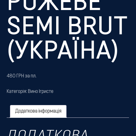
РОЖЕВЕ
SEMI BRUT
(УКРАЇНА)
480 ГРН за пл.
Категорія:
Вино Ігристе
Додаткова інформація