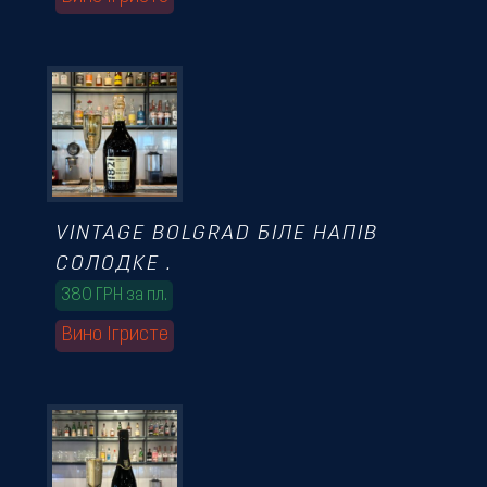
VINTAGE BOLGRAD БІЛЕ НАПІВ
СОЛОДКЕ .
380 ГРН за пл.
Вино Ігристе