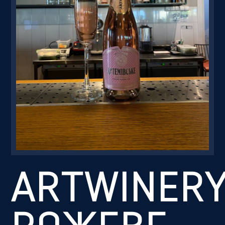
Резервація
ARTWINER