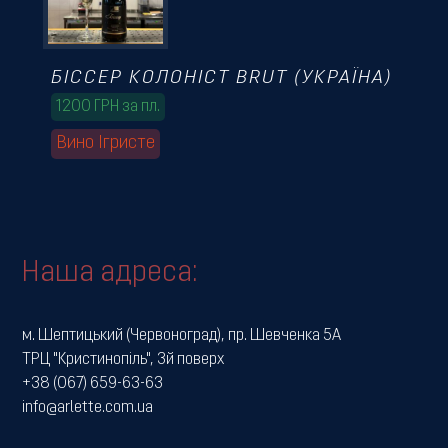
БІССЕР КОЛОНІСТ BRUT (УКРАЇНА)
1200 ГРН за пл.
Вино Ігристе
Наша адреса:
м. Шептицький (Червоноград), пр. Шевченка 5А
ТРЦ "Кристинопіль", 3й поверх
+38 (067) 659-63-63
info@arlette.com.ua