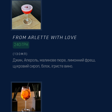
FROM ARLETTE WITH LOVE
240
ГРН
(130МЛ)
Джин, Апероль, малинове пюре, лимонний фреш,
цукровий сироп, білок, ігристе вино.