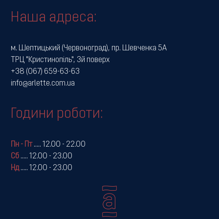
Наша адреса:
м. Шептицький (Червоноград), пр. Шевченка 5А
ТРЦ "Кристинопіль", 3й поверх
+38 (067) 659-63-63
info@arlette.com.ua
Години роботи:
Пн - Пт
.....
12.00 - 22.00
Сб
.....
12.00 - 23.00
Нд
.....
12.00 - 23.00