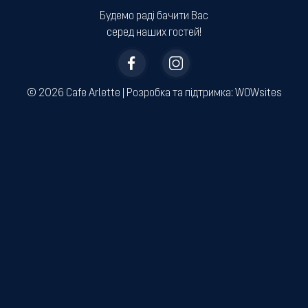
Будемо раді бачити Вас
серед наших гостей!
© 2026 Cafe Arlette | ­Розробка та підтримка:
WOWsites