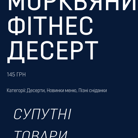
МОРКВЯН
ФІТНЕС
ДЕСЕРТ
145
ГРН
Категорії:
Десерти
,
Новинки меню
,
Пізні сніданки
СУПУТНІ
ТОВАРИ