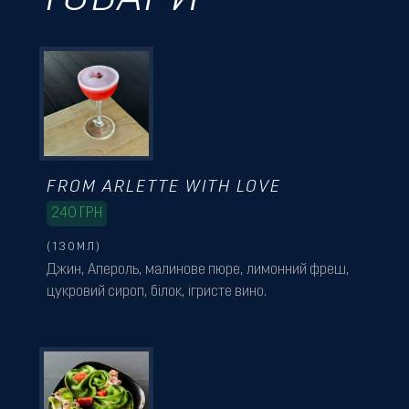
FROM ARLETTE WITH LOVE
240
ГРН
(130МЛ)
Джин, Апероль, малинове пюре, лимонний фреш,
цукровий сироп, білок, ігристе вино.