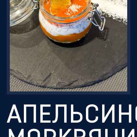
Резервація
АПЕЛЬСИН