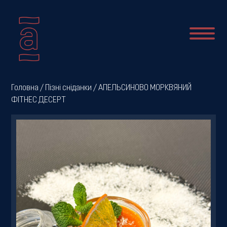
Про
Головна
/
Пізні сніданки
/ АПЕЛЬСИНОВО МОРКВЯНИЙ
ФІТНЕС ДЕСЕРТ
нас
Новини
Меню
Галерея