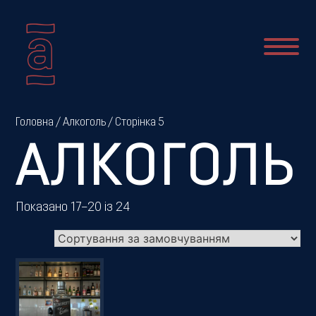
Про
Головна
/
Алкоголь
/ Сторінка 5
нас
АЛКОГОЛЬ
Новини
Показано 17–20 із 24
Меню
Галерея