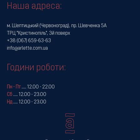
Наша адреса:
м. Шептицький (Червоноград), пр. Шевченка 5А
ТРЦ "Кристинопіль", 3й поверх
+38 (067) 659-63-63
info@arlette.com.ua
Години роботи:
Пн - Пт
.....
12.00 - 22.00
Сб
.....
12.00 - 23.00
Нд
.....
12.00 - 23.00