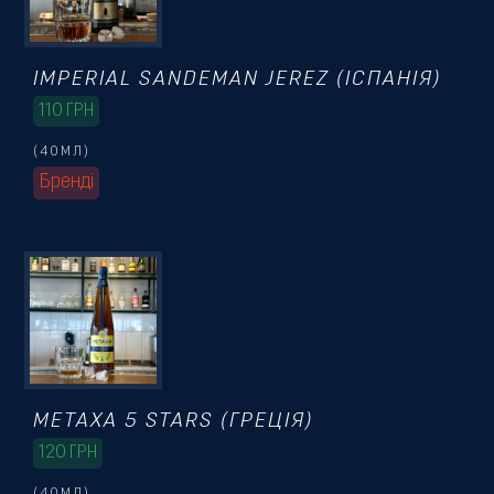
Резервація
IMPERIAL SANDEMAN JEREZ (ІСПАНІЯ)
110
ГРН
(40МЛ)
Бренді
METAXA 5 STARS (ГРЕЦІЯ)
120
ГРН
(40МЛ)