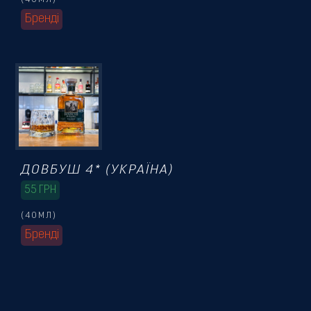
Бренді
ДОВБУШ 4* (УКРАЇНА)
55
ГРН
(40МЛ)
Бренді